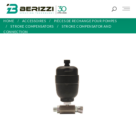
HOME
ACCESSOIRES
PIÈCES DE RECHANGE POUR POMPES
STROKE COMPENSATORS
STROKE COMPENSATOR AND
CONNECTION