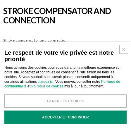
STROKE COMPENSATOR AND
CONNECTION
Stroke compensator and connection
Le respect de votre vie privée est notre
priorité
Télécharger
CONTACT D'AFFAIRES
Nous utilisons des cookies pour vous garantir la meilleure expérience sur
notre site. Acceptez et continuez de consentir à l'utilisation de tous les
cookies. Si vous souhaitez en savoir plus ou consentir uniquement à
certaines utilisations
cliquez ici
. Vous pouvez consulter notre
Politique de
confidentialité
et
Politique de cookies
mis à jour à tout moment.
GÉRER LES COOKIES
CODE
DESCRIPTION
ACCEPTER ET CONTINUER
400800
Stroke Compensator