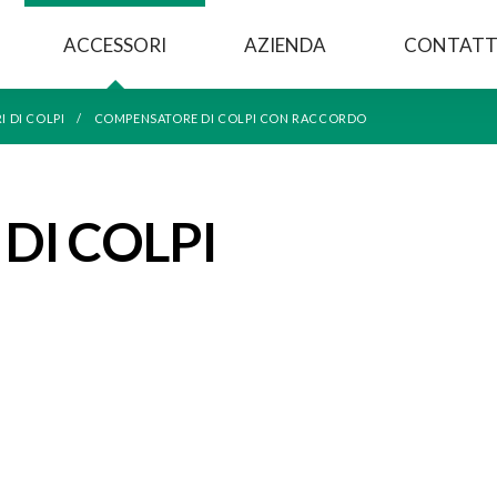
ACCESSORI
AZIENDA
CONTATT
 DI COLPI
COMPENSATORE DI COLPI CON RACCORDO
DI COLPI