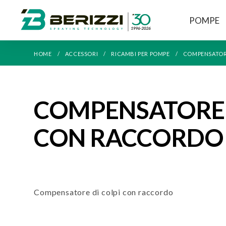
POMPE
HOME
ACCESSORI
RICAMBI PER POMPE
COMPENSATORI
COMPENSATORE 
CON RACCORDO
Compensatore di colpi con raccordo