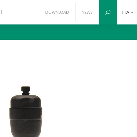
I
ITA
DOWNLOAD
NEWS