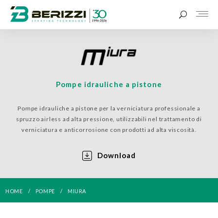
Pompe idrauliche a pistone
MIURA
Pompe idrauliche a pistone per la verniciatura professionale a
spruzzo airless ad alta pressione, utilizzabili nel trattamento di
verniciatura e anticorrosione con prodotti ad alta viscosità.
Download
HOME
POMPE
MIURA