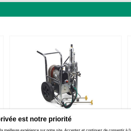
rivée est notre priorité
a meilleure expérience sur notre site. Acceptez et continuez de consentir à l'u