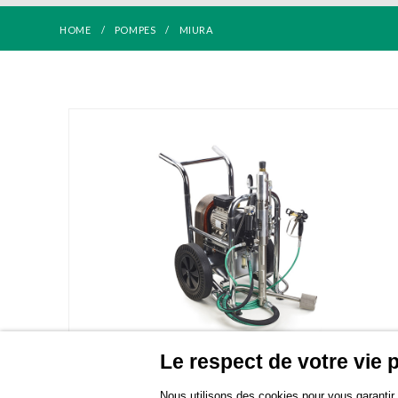
HOME
POMPES
MIURA
Le respect de votre vie p
Nous utilisons des cookies pour vous garantir l