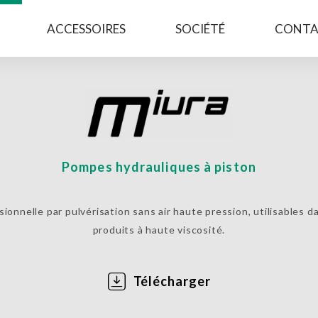
ACCESSOIRES
SOCIÉTÉ
CONTA
Pompes hydrauliques à piston
MIURA
onnelle par pulvérisation sans air haute pression, utilisables d
produits à haute viscosité.
Télécharger