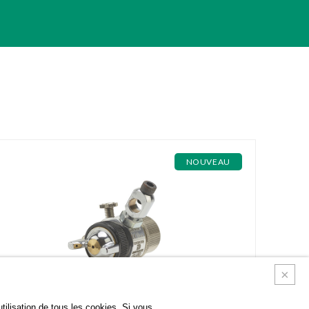
NOUVEAU
tilisation de tous les cookies. Si vous