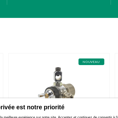
NOUVEAU
rivée est notre priorité
a meilleure expérience sur notre site. Acceptez et continuez de consentir à l'u