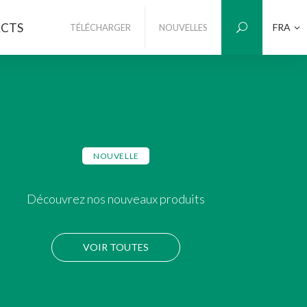
CTS
FRA
TÉLÉCHARGER
NOUVELLES
NOUVELLE
Découvrez nos nouveaux produits
VOIR TOUTES