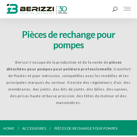
Pièces de rechange pour
pompes
Berizzi s'occupe de la production et de la vente de
pièces
détachées pour pompes pour peinture professionnelle
, transfert
de fluides et pour extrusion, compatibles avec les modèles et les
principales marques du secteur. Il existe des régulateurs d'air, des
membranes, des joints, des kits de joints, des billes, des vannes,
des prises haute et basse pression, des têtes de moteur et des
manomètres.
HOME
ACCESSOIRES
PIÈCES DE RECHANGE POUR POMPES