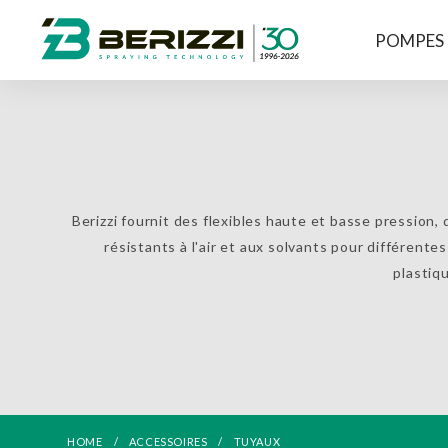
POMPES
Berizzi fournit des flexibles haute et basse pression, 
résistants à l'air et aux solvants pour différentes
plastiq
HOME
ACCESSOIRES
TUYAUX