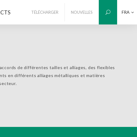
CTS
FRA
TÉLÉCHARGER
NOUVELLES
ccords de différentes tailles et alliages, des flexibles
s en différents alliages métalliques et matières
secteur.