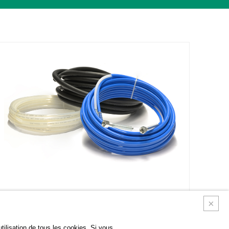
TUYAUX BASSE PRESSION
tilisation de tous les cookies. Si vous