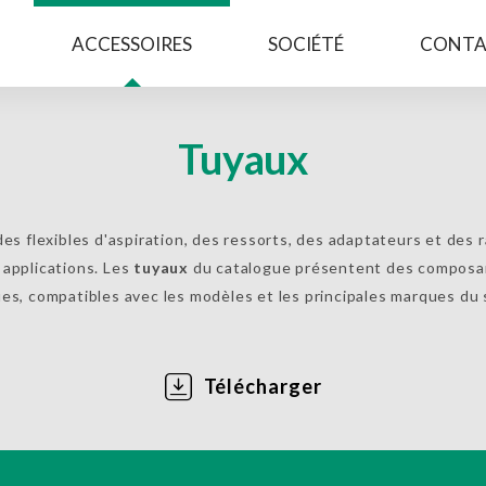
ACCESSOIRES
SOCIÉTÉ
CONTA
Tuyaux
des flexibles d'aspiration, des ressorts, des adaptateurs et des ra
 applications. Les
tuyaux
du catalogue présentent des composant
ues, compatibles avec les modèles et les principales marques du 
Télécharger