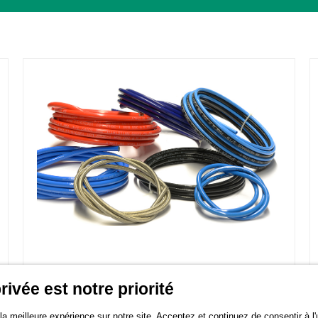
TUYAUX HAUTE PRESSION
rivée est notre priorité
a meilleure expérience sur notre site. Acceptez et continuez de consentir à l'u