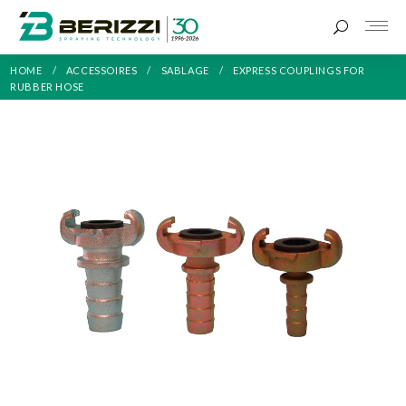
HOME
ACCESSOIRES
SABLAGE
EXPRESS COUPLINGS FOR
RUBBER HOSE