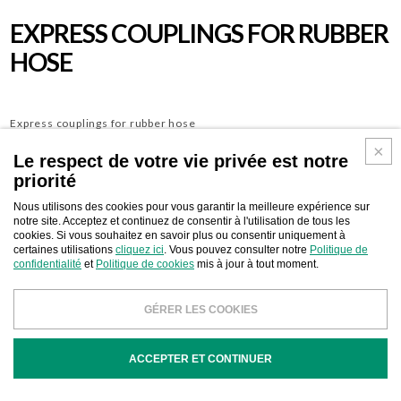
EXPRESS COUPLINGS FOR RUBBER
HOSE
Express couplings for rubber hose
Le respect de votre vie privée est notre
priorité
Télécharger
CONTACT D'AFFAIRES
Nous utilisons des cookies pour vous garantir la meilleure expérience sur
notre site. Acceptez et continuez de consentir à l'utilisation de tous les
cookies. Si vous souhaitez en savoir plus ou consentir uniquement à
certaines utilisations
cliquez ici
. Vous pouvez consulter notre
Politique de
confidentialité
et
Politique de cookies
mis à jour à tout moment.
GÉRER LES COOKIES
COD
DESCRIPTION
ACCEPTER ET CONTINUER
S504211
Express coupling for rubber hose mm