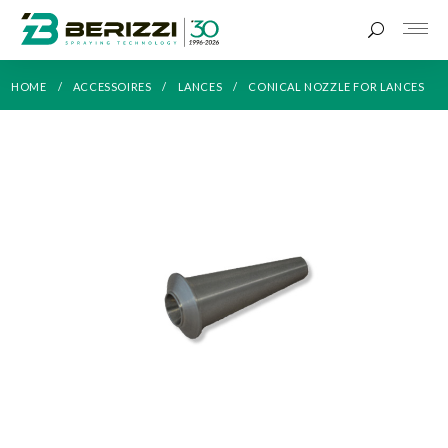
HOME
ACCESSOIRES
LANCES
CONICAL NOZZLE FOR LANCES