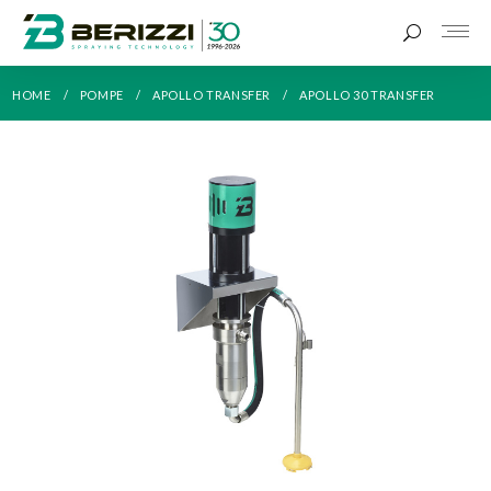
HOME
POMPE
APOLLO TRANSFER
APOLLO 30 TRANSFER