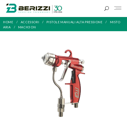
HOME
ACCESSORI
PISTOLE MANUALI ALTA PRESSIONE
MISTO
ARIA
MACH3 ON