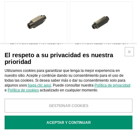
STAINLESS STEEL NON RETURN
STAINLESS STEEL NON RETURN
VALVE 72,5X27MM
VALVE 65X22MM
El respeto a su privacidad es nuestra
prioridad
Utilizamos cookies para garantizar que tenga la mejor experiencia en
nuestro sitio. Acepte y continúe dando su consentimiento para el uso de
todas las cookies. Si desea saber más o dar su consentimiento solo para
algunos usos
haga clic aquí
. Puede consultar nuestra
Política de privacidad
e
Política de cookies
actualizado en cualquier momento.
STAINLESS STEEL NON RETURN
STAINLESS STEEL NON-RETURN
VALVE 40X24MM
VALVE 29X24MM
GESTIONAR COOKIES
ACEPTAR Y CONTINUAR