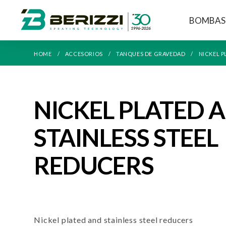
BOMBAS
HOME
ACCESORIOS
TANQUES DE GRAVEDAD
NICKEL P
NICKEL PLATED 
STAINLESS STEEL
REDUCERS
Nickel plated and stainless steel reducers