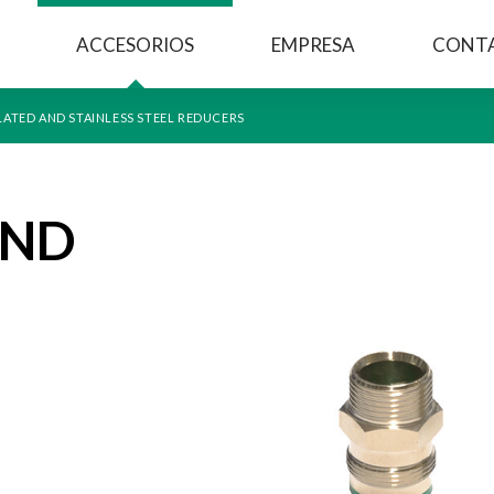
ACCESORIOS
EMPRESA
CONT
LATED AND STAINLESS STEEL REDUCERS
AND