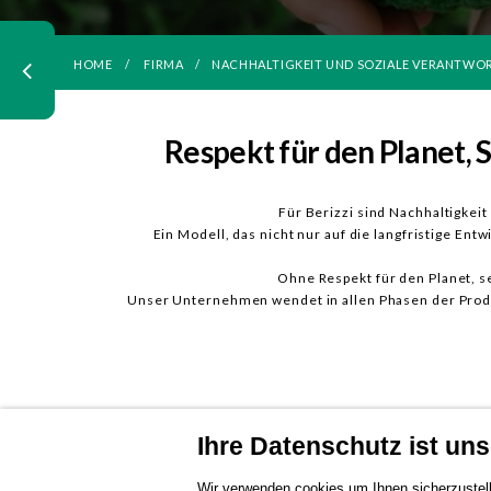
HOME
FIRMA
NACHHALTIGKEIT UND SOZIALE VERANTW
Respekt für den Planet, 
Für Berizzi sind Nachhaltigke
Ein Modell, das nicht nur auf die langfristige En
Ohne Respekt für den Planet, s
Unser Unternehmen wendet in allen Phasen der Produk
Ihre Datenschutz ist unse
Wir verwenden cookies um Ihnen sicherzustell