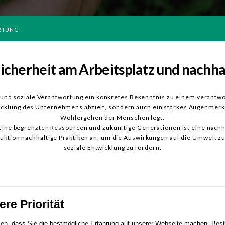
ORTUNG
Sicherheit am Arbeitsplatz und nachha
it und soziale Verantwortung ein konkretes Bekenntnis zu einem verantw
twicklung des Unternehmens abzielt, sondern auch ein starkes Augenmerk au
Wohlergehen der Menschen legt.
eine begrenzten Ressourcen und zukünftige Generationen ist eine nachhal
tion nachhaltige Praktiken an, um die Auswirkungen auf die Umwelt zu
soziale Entwicklung zu fördern.
re Priorität
en, dass Sie die bestmögliche Erfahrung auf unserer Webseite machen. Bestä