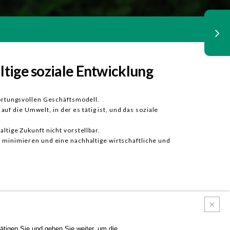
ltige soziale Entwicklung
ortungsvollen Geschäftsmodell.
f die Umwelt, in der es tätig ist, und das soziale
tige Zukunft nicht vorstellbar.
 minimieren und eine nachhaltige wirtschaftliche und
tigen Sie und gehen Sie weiter, um die