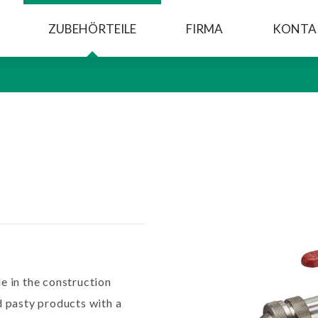
ZUBEHÖRTEILE
FIRMA
KONTA
le in the construction
d pasty products with a