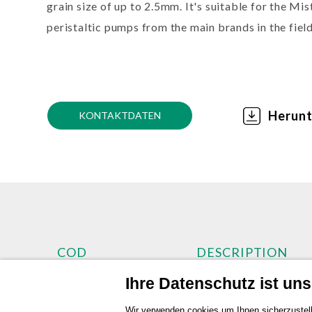
grain size of up to 2.5mm. It's suitable for the Mi
peristaltic pumps from the main brands in the fiel
Herunt
KONTAKTDATEN
COD
DESCRIPTION
Ihre Datenschutz ist unse
TR78700
Spray lance
Wir verwenden cookies um Ihnen sicherzustell