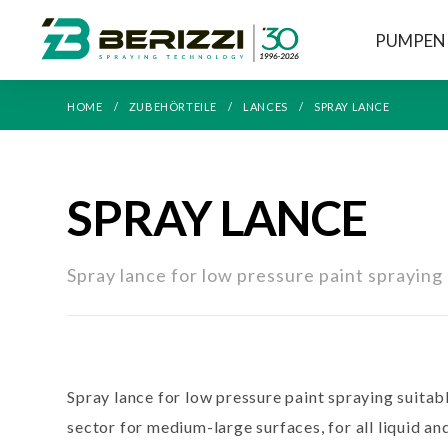
PUMPEN
HOME
ZUBEHÖRTEILE
LANCES
SPRAY LANCE
SPRAY LANCE
Spray lance for low pressure paint spraying
Spray lance for low pressure paint spraying suitab
sector for medium-large surfaces, for all liquid an