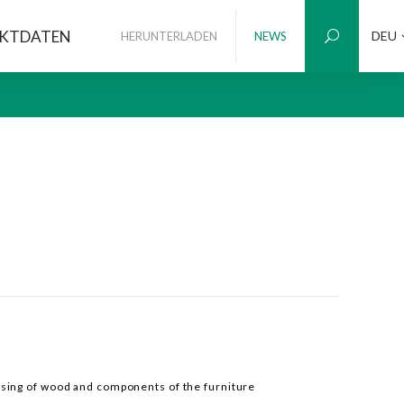
KTDATEN
DEU
HERUNTERLADEN
NEWS
essing of wood and components of the furniture