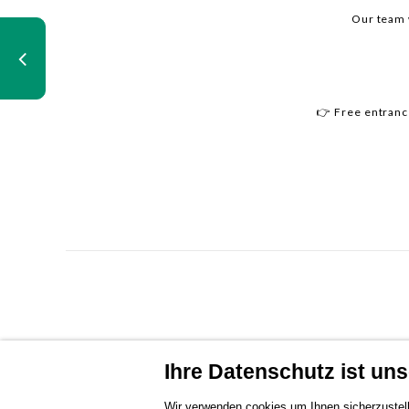
Our team 
👉 Free entrance
Ihre Datenschutz ist unse
Wir verwenden cookies um Ihnen sicherzustell